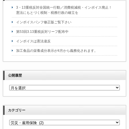
3・13重税反対全国統一行動／消費税減税・インボイス廃止！
憲法にもとづく税制・税務行政の確立を
インボイスパンフ修正版ご覧下さい
第53回3.13重税反対リーフ配布中
インボイスは憲法違反
加工食品の栄養成分表示が4月から義務化されます。
公開履歴
カテゴリー