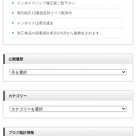
インボイスパンフ修正版ご覧下さい
第53回3.13重税反対リーフ配布中
インボイスは憲法違反
加工食品の栄養成分表示が4月から義務化されます。
公開履歴
カテゴリー
ブログ統計情報