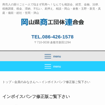
商売人の困りごと一人で悩まず民商へ！なんでも相談会、経営、金融、法律、
税務調査、税金、滞納、不払い、差押え、相談・岡山・倉敷・玉野・新見・真
庭・備前・総社・笠岡・津山
TEL.086-426-1578
〒710-0038 倉敷市新田1294
トップ
›
会員のみなさんへ
›
インボイスパンフ修正版ご覧下さい
インボイスパンフ修正版ご覧下さい