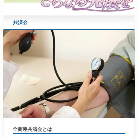
共済会
全商連共済会とは