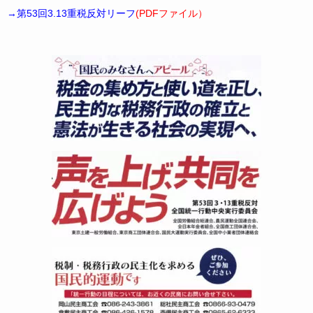
→第53回3.13重税反対リーフ
(PDFファイル）