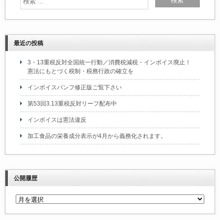
最近の投稿
3・13重税反対全国統一行動／消費税減税・インボイス廃止！
憲法にもとづく税制・税務行政の確立を
インボイスパンフ修正版ご覧下さい
第53回3.13重税反対リーフ配布中
インボイスは憲法違反
加工食品の栄養成分表示が4月から義務化されます。
公開履歴