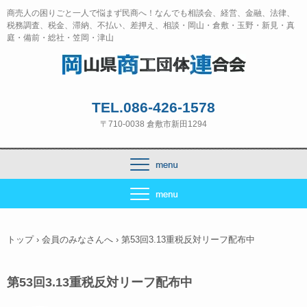
商売人の困りごと一人で悩まず民商へ！なんでも相談会、経営、金融、法律、
税務調査、税金、滞納、不払い、差押え、相談・岡山・倉敷・玉野・新見・真
庭・備前・総社・笠岡・津山
TEL.086-426-1578
〒710-0038 倉敷市新田1294
トップ
›
会員のみなさんへ
›
第53回3.13重税反対リーフ配布中
第53回3.13重税反対リーフ配布中