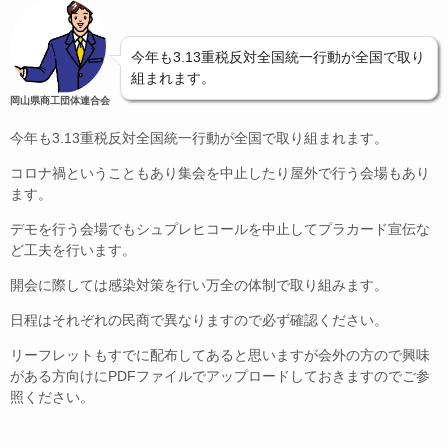
今年も3.13重税反対全国統一行動が全国で取り
組まれます。
岡山県商工団体連合会
今年も3.13重税反対全国統一行動が全国で取り組まれます。
コロナ禍ということもあり集会を中止したり屋外で行う会場もあり
ます。
デモを行う会場でもシュプレヒコールを中止してプラカード宣伝な
ど工夫を行います。
開会に際しては感染対策を行い万全の体制で取り組みます。
日程はそれぞれの民商で異なりますので必ず確認ください。
リーフレットもすでに配布してあると思いますが会外の方ので興味
がある方向けにPDFファイルでアップロードしておきますのでご参
照ください。