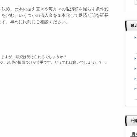
を決め、元本の据え置きや毎月々の返済額を減らす条件変
）を含む、いくつかの借入金を１本化して返済期間を延長
ます。早めに民商にご相談ください。
最
りますが、融資は受けられるでしょうか？
Ｑ：経理や帳面つけが苦手です。どうすれば良いでしょうか？
→
公