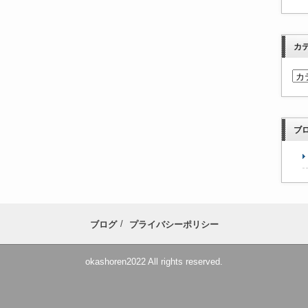
カ
ブ
ブログ
プライバシーポリシー
okashoren2022 All rights reserved.