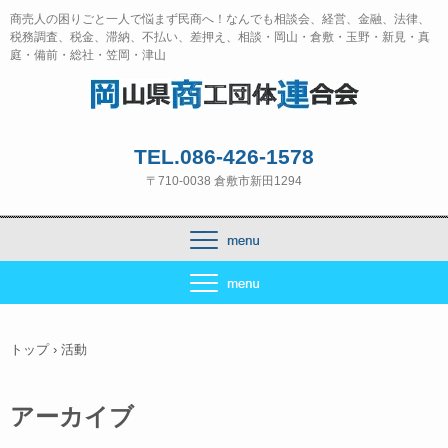
商売人の困りごと一人で悩まず民商へ！なんでも相談会、経営、金融、法律、
税務調査、税金、滞納、不払い、差押え、相談・岡山・倉敷・玉野・新見・真
庭・備前・総社・笠岡・津山
TEL.086-426-1578
〒710-0038 倉敷市新田1294
トップ
›
活動
アーカイブ