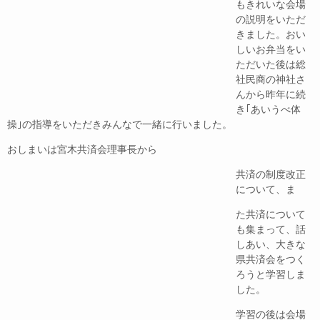
もきれいな会場
の説明をいただ
きました。おい
しいお弁当をい
ただいた後は総
社民商の神社さ
んから昨年に続
き｢あいうべ体
操｣の指導をいただきみんなで一緒に行いました。
おしまいは宮木共済会理事長から
共済の制度改正
について、ま
た共済について
も集まって、話
しあい、大きな
県共済会をつく
ろうと学習しま
した。
学習の後は会場