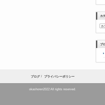
カ
ブ
ブログ
プライバシーポリシー
okashoren2022 All rights reserved.